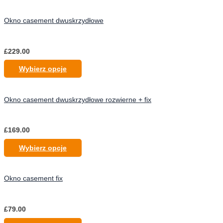
Okno casement dwuskrzydłowe
£
229.00
Wybierz opcje
Okno casement dwuskrzydłowe rozwierne + fix
£
169.00
Wybierz opcje
Okno casement fix
£
79.00