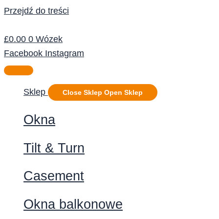
Przejdź do treści
£
0.00
0
Wózek
Facebook
Instagram
Sklep
Close Sklep
Open Sklep
Okna
Tilt & Turn
Casement
Okna balkonowe