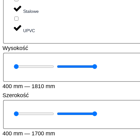
Stalowe
UPVC
Wysokość
400
mm
—
1810
mm
Szerokość
400
mm
—
1700
mm