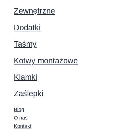
Zewnętrzne
Dodatki
Taśmy
Kotwy montażowe
Klamki
Zaślepki
Blog
O nas
Kontakt