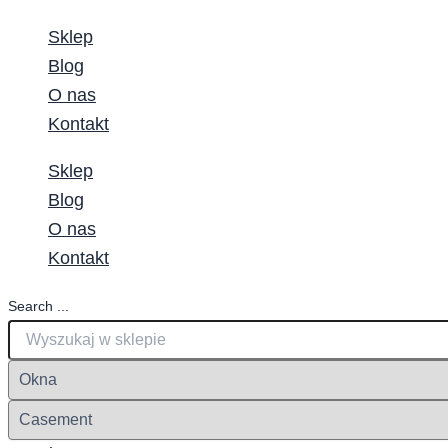
Sklep
Blog
O nas
Kontakt
Sklep
Blog
O nas
Kontakt
Search ...