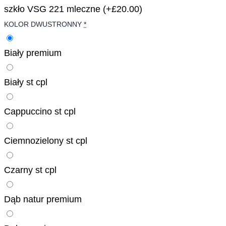
szkło VSG 221 mleczne
(+£20.00)
KOLOR DWUSTRONNY
*
Biały premium
Biały st cpl
Cappuccino st cpl
Ciemnozielony st cpl
Czarny st cpl
Dąb natur premium