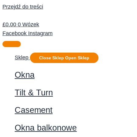
Przejdź do treści
£
0.00
0
Wózek
Facebook
Instagram
Sklep
Close Sklep
Open Sklep
Okna
Tilt & Turn
Casement
Okna balkonowe