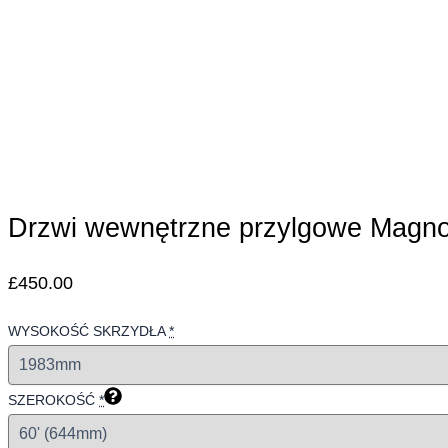
Drzwi wewnętrzne przylgowe Magno
£
450.00
WYSOKOŚĆ SKRZYDŁA
*
SZEROKOŚĆ
*