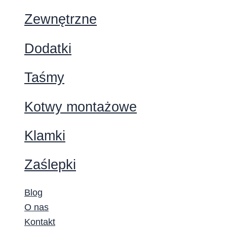
Zewnętrzne
Dodatki
Taśmy
Kotwy montażowe
Klamki
Zaślepki
Blog
O nas
Kontakt