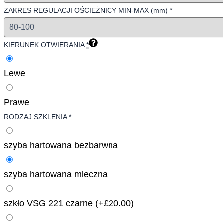
ZAKRES REGULACJI OŚCIEŻNICY MIN-MAX (mm)
*
KIERUNEK OTWIERANIA
*
Lewe
Prawe
RODZAJ SZKLENIA
*
szyba hartowana bezbarwna
szyba hartowana mleczna
szkło VSG 221 czarne
(+£20.00)